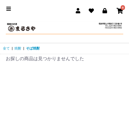
0
全て
|
焼酎
|
そば焼酎
お探しの商品は見つかりませんでした